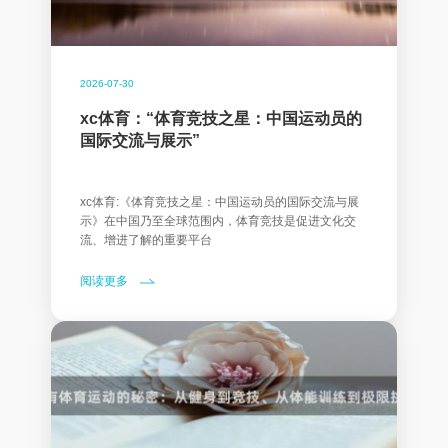
2026-07-30
xc体育：“体育竞技之星：中国运动员的
国际交流与展示”
xc体育:《体育竞技之星：中国运动员的国际交流与展
示》在中国乃至全球范围内，体育竞技是促进文化交
流、增进了解的重要平台
阅读更多