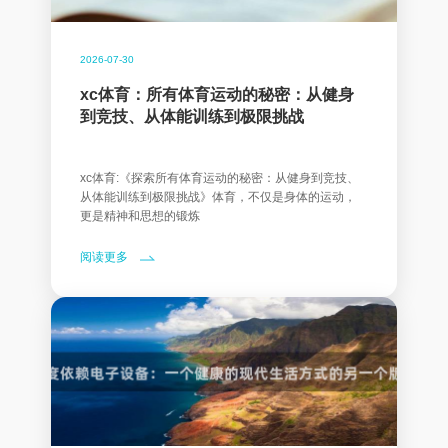
2026-07-30
xc体育：所有体育运动的秘密：从健身
到竞技、从体能训练到极限挑战
xc体育:《探索所有体育运动的秘密：从健身到竞技、
从体能训练到极限挑战》体育，不仅是身体的运动，
更是精神和思想的锻炼
阅读更多