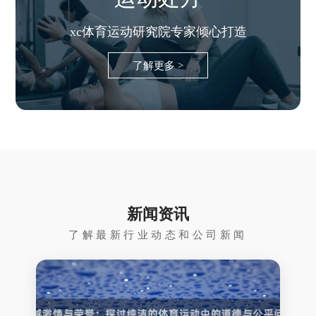
xc体育运动研究院专家倾心打造
了解更多 >
新闻资讯
了解最新行业动态和公司新闻