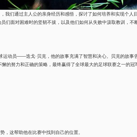
"中，我们通过主人公的亲身经历和感悟，探讨了如何培养和实现个人
动员们面对困难时的坚韧不拔，以及他们如何从失败中汲取教训，不
球运动员——迭戈·贝克，他的故事充满了智慧和决心。贝克的故事
不懈的努力和正确的策略，最终赢得了全球最大的足球联赛之一的冠
和劣势，这帮助他在比赛中找到自己的位置。